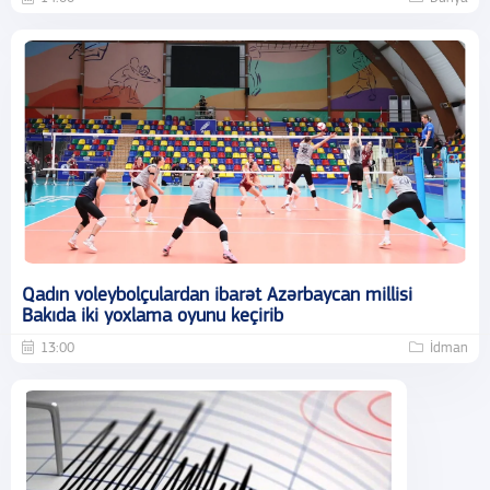
Qadın voleybolçulardan ibarət Azərbaycan millisi
Bakıda iki yoxlama oyunu keçirib
13:00
İdman