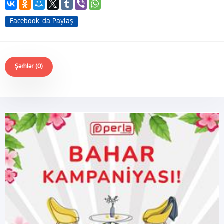
Facebook-da Paylaş
Şərhlər (0)