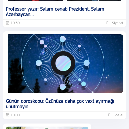
Professor yazır: Salam cənab Prezident. Salam
Azərbaycan…
10:30
Siyasət
Günün qoroskopu: Özünüzə daha çox vaxt ayırmağı
unutmayın
10:00
Sosial