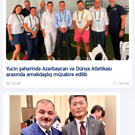
Yucin şəhərində Azərbaycan və Dünya Atletikası
arasında əməkdaşlıq müzakirə edilib
15:00
Sosial