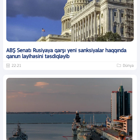
ABŞ Senatı Rusiyaya qarşı yeni sanksiyalar haqqında
qanun layihəsini təsdiqləyib
22:21
Dünya