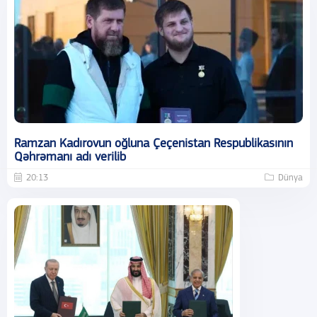
Ramzan Kadırovun oğluna Çeçenistan Respublikasının
Qəhrəmanı adı verilib
20:13
Dünya