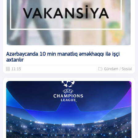
Azərbaycanda 10 min manatlıq əməkhaqqı ilə işçi
axtarılır
11:15
Gündəm / Sosial