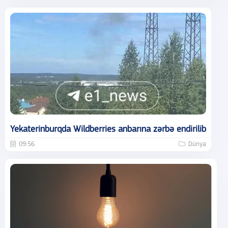
Yekaterinburqda Wildberries anbarına zərbə endirilib
09:56
Dünya