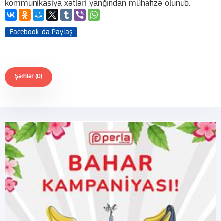
kommunikasiya xətləri yanğından mühafizə olunub.
Facebook-da Paylaş
Şərhlər (0)