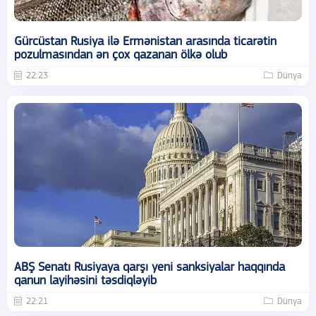
Gürcüstan Rusiya ilə Ermənistan arasında ticarətin
pozulmasından ən çox qazanan ölkə olub
22:23
Dünya
ABŞ Senatı Rusiyaya qarşı yeni sanksiyalar haqqında
qanun layihəsini təsdiqləyib
22:21
Dünya