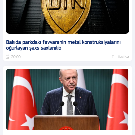
Bakıda parkdakı fəvvarənin metal konstruksiyalarını
oğurlayan şəxs saxlanılıb
20:00
Hadisə