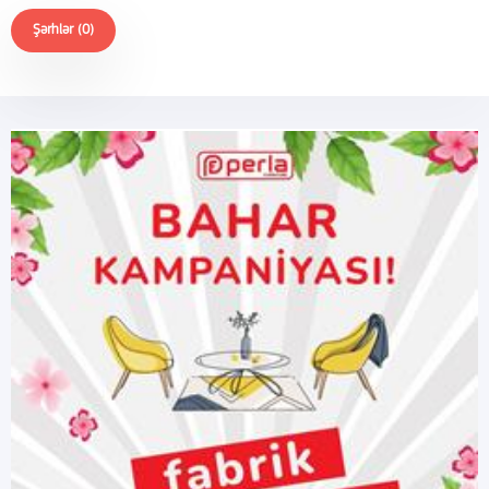
Şərhlər (0)