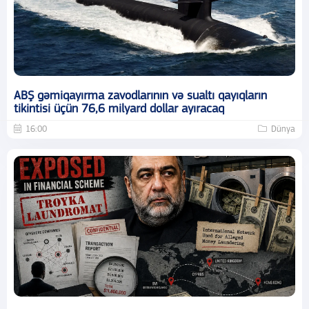
ABŞ gəmiqayırma zavodlarının və sualtı qayıqların
tikintisi üçün 76,6 milyard dollar ayıracaq
16:00
Dünya