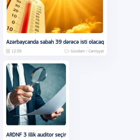
Azərbaycanda sabah 39 dərəcə isti olacaq
12:59
Gündəm / Cəmiyyət
ARDNF 3 illik auditor seçir