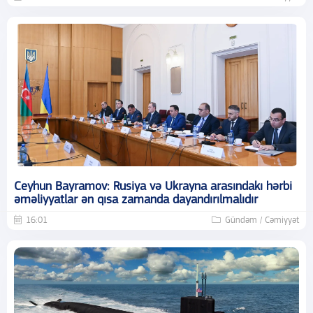
Ceyhun Bayramov: Rusiya və Ukrayna arasındakı hərbi
əməliyyatlar ən qısa zamanda dayandırılmalıdır
16:01
Gündəm / Cəmiyyət