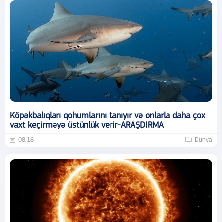
Köpəkbalıqları qohumlarını tanıyır və onlarla daha çox
vaxt keçirməyə üstünlük verir-ARAŞDIRMA
08:16
Dünya