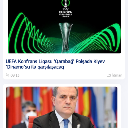
UEFA Konfrans Liqası: "Qarabağ" Polşada Kiyev
"Dinamo"su ilə qarşılaşacaq
09:13
İdman