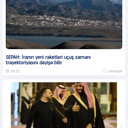
SEPAH: İranın yeni raketləri uçuş zamanı
trayektoriyasını dəyişə bilir
20:22
Cəmiyyət