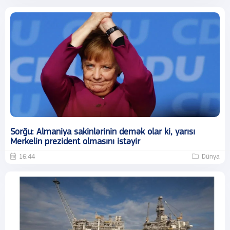
Sorğu: Almaniya sakinlərinin demək olar ki, yarısı
Merkelin prezident olmasını istəyir
16:44
Dünya