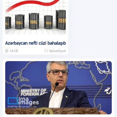
Azərbaycan nefti cüzi bahalaşıb
14:18
İqtisadiyyat