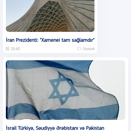
İran Prezidenti: "Xamenei tam sağlamdır"
20:43
Siyasət
İsrail Türkiyə, Səudiyyə Ərəbistanı və Pakistan