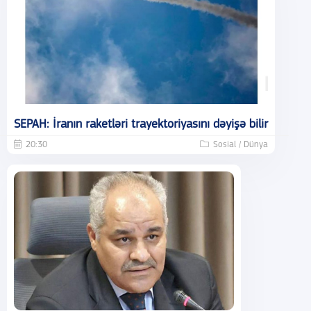
SEPAH: İranın raketləri trayektoriyasını dəyişə bilir
20:30
Sosial / Dünya