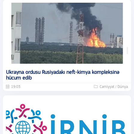
Ukrayna ordusu Rusiyadakı neft-kimya kompleksinə
hücum edib
19:03
Cəmiyyət / Dünya