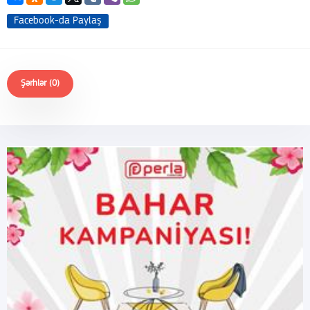
Facebook-da Paylaş
Şərhlər (0)