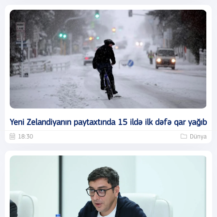
Yeni Zelandiyanın paytaxtında 15 ildə ilk dəfə qar yağıb
18:30
Dünya