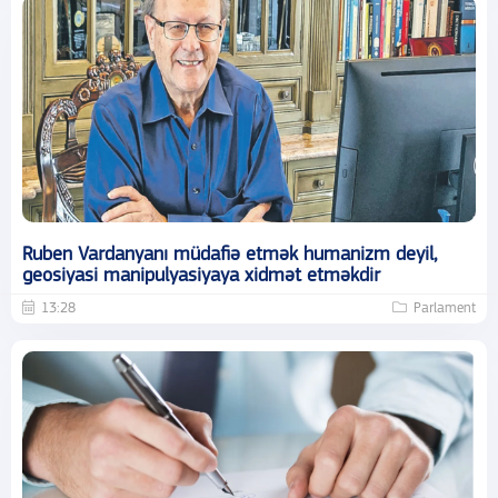
Ruben Vardanyanı müdafiə etmək humanizm deyil,
geosiyasi manipulyasiyaya xidmət etməkdir
13:28
Parlament