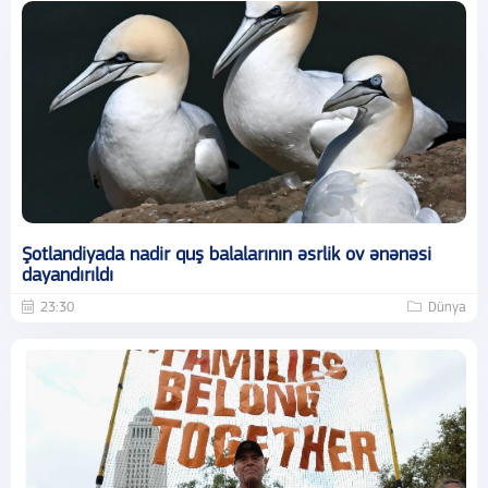
Şotlandiyada nadir quş balalarının əsrlik ov ənənəsi
dayandırıldı
23:30
Dünya