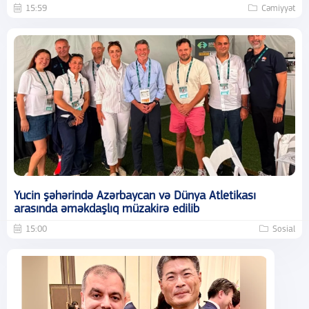
15:59
Cəmiyyət
Yucin şəhərində Azərbaycan və Dünya Atletikası
arasında əməkdaşlıq müzakirə edilib
15:00
Sosial