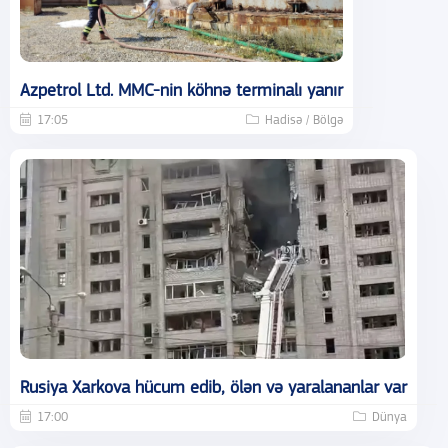
Azpetrol Ltd. MMC-nin köhnə terminalı yanır
17:05
Hadisə / Bölgə
Rusiya Xarkova hücum edib, ölən və yaralananlar var
17:00
Dünya