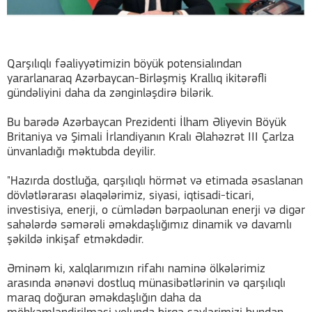
Qarşılıqlı fəaliyyətimizin böyük potensialından
yararlanaraq Azərbaycan-Birləşmiş Krallıq ikitərəfli
gündəliyini daha da zənginləşdirə bilərik.
Bu barədə Azərbaycan Prezidenti İlham Əliyevin Böyük
Britaniya və Şimali İrlandiyanın Kralı Əlahəzrət III Çarlza
ünvanladığı məktubda deyilir.
"Hazırda dostluğa, qarşılıqlı hörmət və etimada əsaslanan
dövlətlərarası əlaqələrimiz, siyasi, iqtisadi-ticari,
investisiya, enerji, o cümlədən bərpaolunan enerji və digər
sahələrdə səmərəli əməkdaşlığımız dinamik və davamlı
şəkildə inkişaf etməkdədir.
Əminəm ki, xalqlarımızın rifahı naminə ölkələrimiz
arasında ənənəvi dostluq münasibətlərinin və qarşılıqlı
maraq doğuran əməkdaşlığın daha da