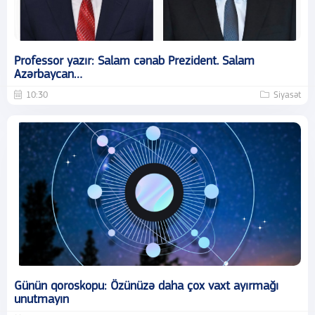
Professor yazır: Salam cənab Prezident. Salam
Azərbaycan…
10:30
Siyasət
Günün qoroskopu: Özünüzə daha çox vaxt ayırmağı
unutmayın