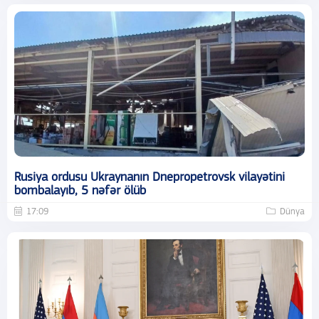
Rusiya ordusu Ukraynanın Dnepropetrovsk vilayətini
bombalayıb, 5 nəfər ölüb
17:09
Dünya