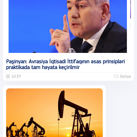
Paşinyan: Avrasiya İqtisadi İttifaqının əsas prinsipləri
praktikada tam həyata keçirilmir
10:37
Dünya