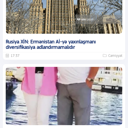
Rusiya XİN: Ermənistan Aİ-yə yaxınlaşmanı
diversifikasiya adlandırmamalıdır
17:37
Cəmiyyət