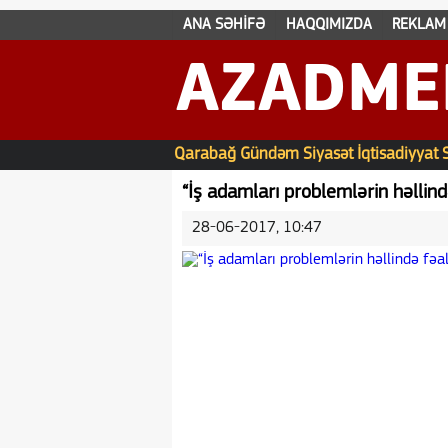
ANA SƏHİFƏ
HAQQIMIZDA
REKLAM
AZADME
Qarabağ
Gündəm
Siyasət
İqtisadiyyat
“İş adamları problemlərin həllind
28-06-2017, 10:47