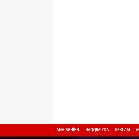
ANA SƏHİFƏ
HAQQIMIZDA
REKLAM
Ə