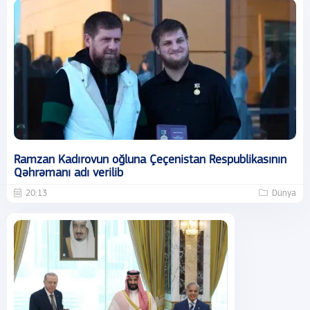
Ramzan Kadırovun oğluna Çeçenistan Respublikasının
Qəhrəmanı adı verilib
20:13
Dünya