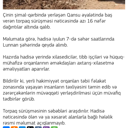
Çinin şimal-qərbində yerləşən Qansu əyalətində baş
verən torpaq sürüşməsi nəticəsində azı 16 nəfər
dağıntılar altında qalıb.
Məlumata görə, hadisə iyulun 7-də səhər saatlarında
Lunnan şəhərində qeydə alınıb.
Hazırda hadisə yerində xilasedicilər, tibb işçiləri və hüquq-
mühafizə orqanlarının əməkdaşları axtarış-xilasetmə
əməliyyatları aparırlar.
Bildirilir ki, yerli hakimiyyət orqanları təbii fəlakət
zonasında yaşayan insanların təxliyəsini təmin edib və
zərərçəkənlərin müvəqqəti yerləşdirilməsi üçün müvafiq
tədbirlər görüb.
Torpaq sürüşməsinin səbəbləri araşdırılır. Hadisə
nəticəsində ölən və ya xəsarət alanlarla bağlı hələlik
rəsmi məlumat açıqlanmayıb.