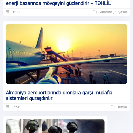
enerji bazarında mövqeyini gücləndirir – TƏHLİL
18:11
Gündəm / Siyasət
Almaniya aeroportlarında dronlara qarşı müdafiə
sistemləri quraşdırılır
17:58
Dünya