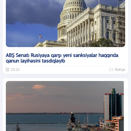
ABŞ Senatı Rusiyaya qarşı yeni sanksiyalar haqqında
qanun layihəsini təsdiqləyib
22:21
Dünya