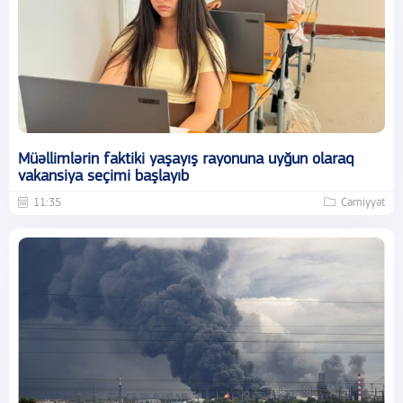
Müəllimlərin faktiki yaşayış rayonuna uyğun olaraq
vakansiya seçimi başlayıb
11:35
Cəmiyyət