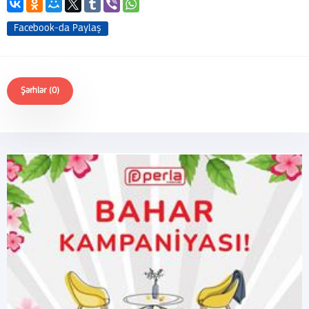
Facebook-da Paylaş
Şərhlər (0)