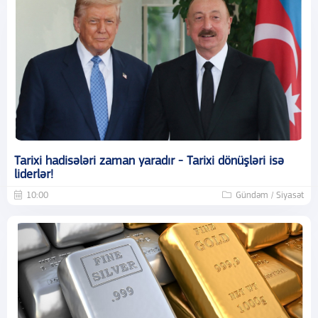
Tarixi hadisələri zaman yaradır - Tarixi dönüşləri isə
liderlər!
10:00
Gündəm / Siyasət