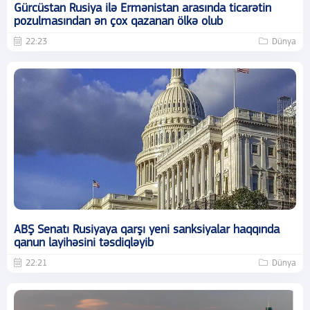
Gürcüstan Rusiya ilə Ermənistan arasında ticarətin
pozulmasından ən çox qazanan ölkə olub
22:23
Dünya
ABŞ Senatı Rusiyaya qarşı yeni sanksiyalar haqqında
qanun layihəsini təsdiqləyib
22:21
Dünya