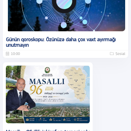
Günün qoroskopu: Özünüzə daha çox vaxt ayırmağı
unutmayın
10:00
Sosial