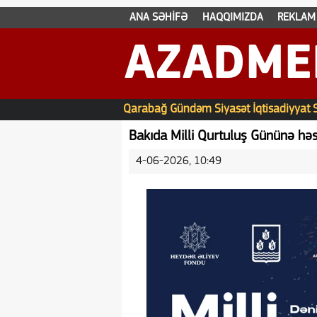
ANA SƏHİFƏ
HAQQIMIZDA
REKLAM
AZADME
Qarabağ
Gündəm
Siyasət
İqtisadiyyat
Bakıda Milli Qurtuluş Gününə həs
4-06-2026, 10:49