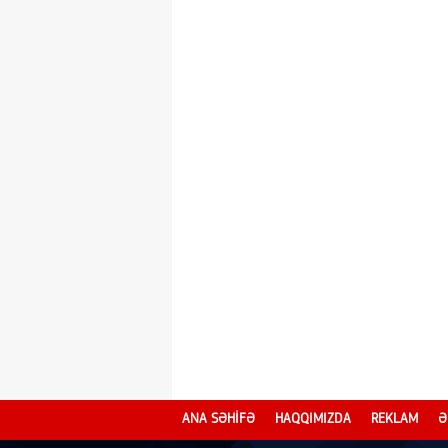
ANA SƏHİFƏ
HAQQIMIZDA
REKLAM
Ə