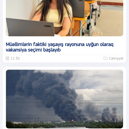
Müəllimlərin faktiki yaşayış rayonuna uyğun olaraq
vakansiya seçimi başlayıb
11:35
Cəmiyyət