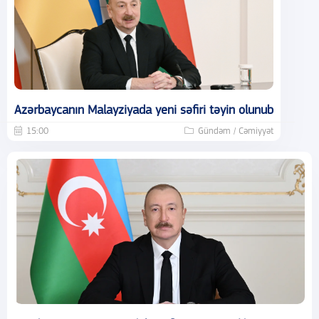
Azərbaycanın Malayziyada yeni səfiri təyin olunub
15:00
Gündəm / Cəmiyyət