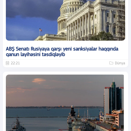
ABŞ Senatı Rusiyaya qarşı yeni sanksiyalar haqqında
qanun layihəsini təsdiqləyib
22:21
Dünya