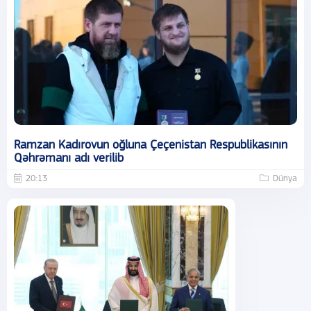
Ramzan Kadırovun oğluna Çeçenistan Respublikasının
Qəhrəmanı adı verilib
20:13
Dünya