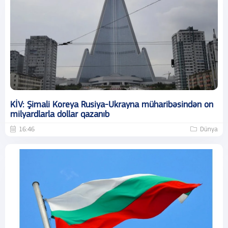
KİV: Şimali Koreya Rusiya-Ukrayna müharibəsindən on
milyardlarla dollar qazanıb
16:46
Dünya