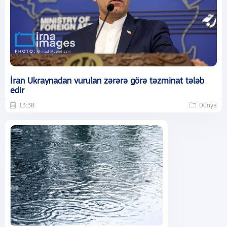
İran Ukraynadan vurulan zərərə görə təzminat tələb
edir
13:38
Dünya