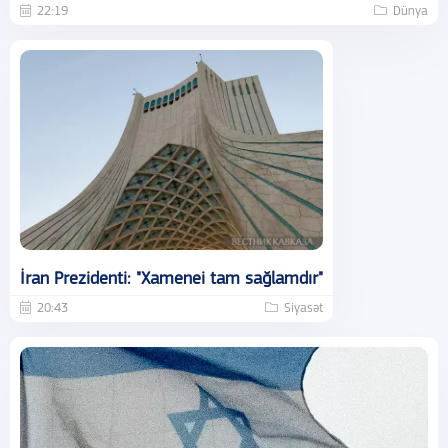
22:19
Dünya
İran Prezidenti: "Xamenei tam sağlamdır"
20:43
Siyasət