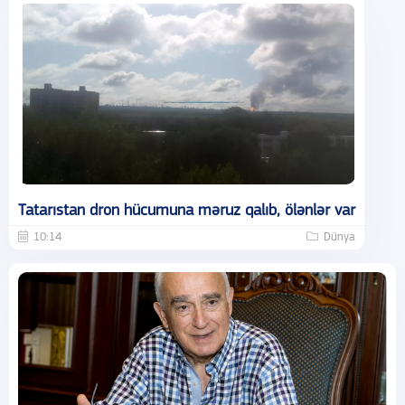
Tatarıstan dron hücumuna məruz qalıb, ölənlər var
10:14
Dünya