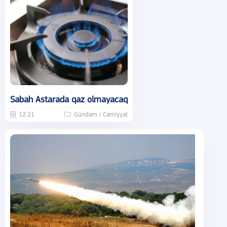
Sabah Astarada qaz olmayacaq
12:21
Gündəm / Cəmiyyət