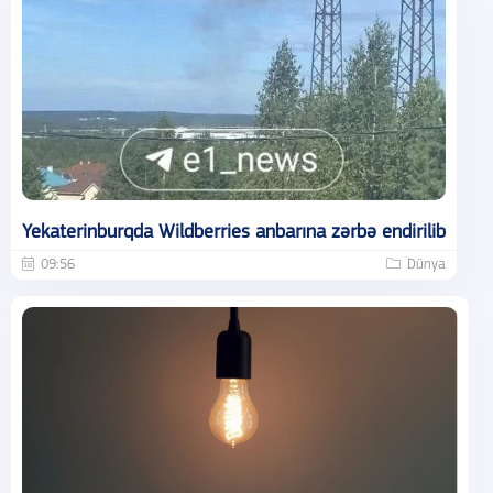
Yekaterinburqda Wildberries anbarına zərbə endirilib
09:56
Dünya