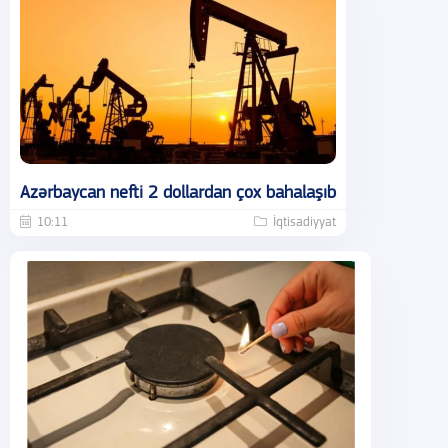
Azərbaycan nefti 2 dollardan çox bahalaşıb
10:11
İqtisadiyyat