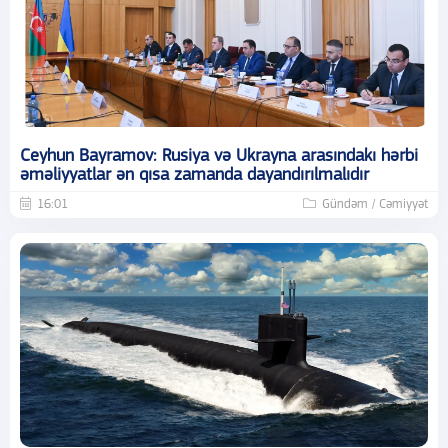
Ceyhun Bayramov: Rusiya və Ukrayna arasındakı hərbi
əməliyyatlar ən qısa zamanda dayandırılmalıdır
16:01
Gündəm / Cəmiyyət