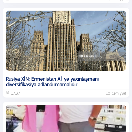
Rusiya XİN: Ermənistan Aİ-yə yaxınlaşmanı
diversifikasiya adlandırmamalıdır
17:37
Cəmiyyət