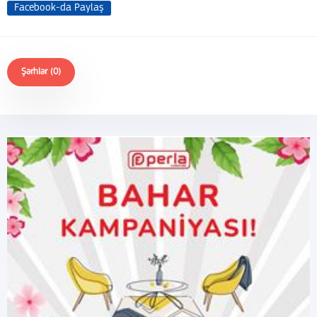
Facebook-da Paylaş
Şərhlər (0)