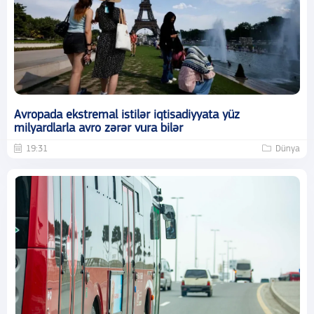
Avropada ekstremal istilər iqtisadiyyata yüz
milyardlarla avro zərər vura bilər
19:31
Dünya