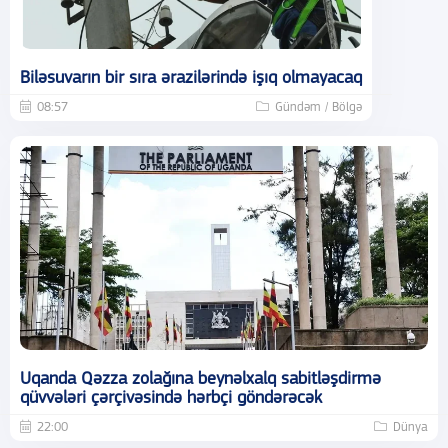
Biləsuvarın bir sıra ərazilərində işıq olmayacaq
08:57
Gündəm / Bölgə
Uqanda Qəzza zolağına beynəlxalq sabitləşdirmə
qüvvələri çərçivəsində hərbçi göndərəcək
22:00
Dünya