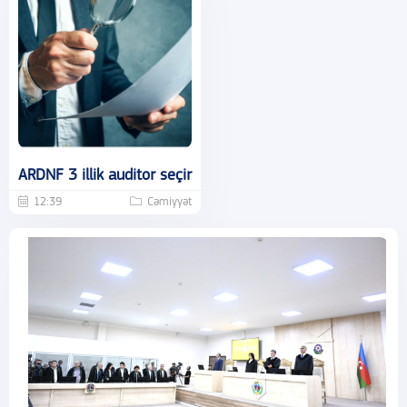
ARDNF 3 illik auditor seçir
12:39
Cəmiyyət