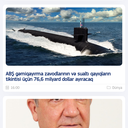
ABŞ gəmiqayırma zavodlarının və sualtı qayıqların
tikintisi üçün 76,6 milyard dollar ayıracaq
16:00
Dünya