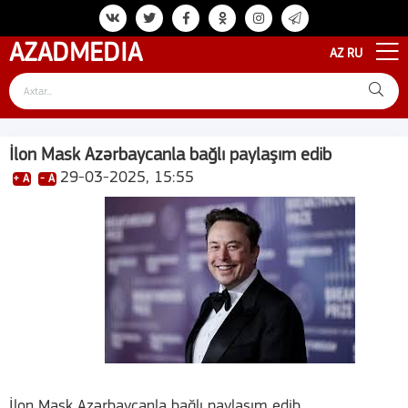
AZAD
MEDIA
AZ
RU
İlon Mask Azərbaycanla bağlı paylaşım edib
29-03-2025, 15:55
+ A
- A
İlon Mask Azərbaycanla bağlı paylaşım edib.