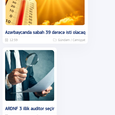
Azərbaycanda sabah 39 dərəcə isti olacaq
12:59
Gündəm / Cəmiyyət
ARDNF 3 illik auditor seçir