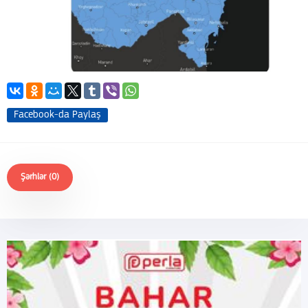
Facebook-da Paylaş
Şərhlər (0)