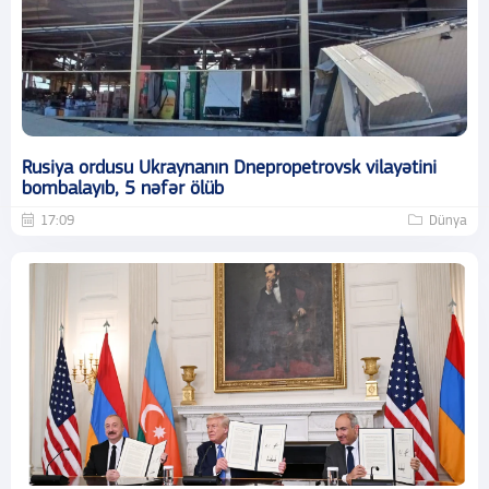
Rusiya ordusu Ukraynanın Dnepropetrovsk vilayətini
bombalayıb, 5 nəfər ölüb
17:09
Dünya