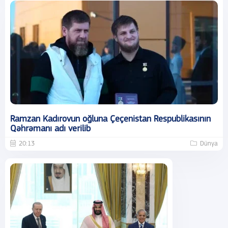
Ramzan Kadırovun oğluna Çeçenistan Respublikasının
Qəhrəmanı adı verilib
20:13
Dünya