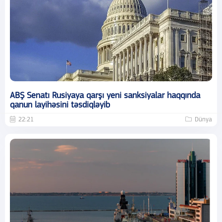
ABŞ Senatı Rusiyaya qarşı yeni sanksiyalar haqqında
qanun layihəsini təsdiqləyib
22:21
Dünya