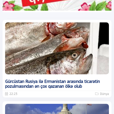
Gürcüstan Rusiya ilə Ermənistan arasında ticarətin
pozulmasından ən çox qazanan ölkə olub
22:23
Dünya