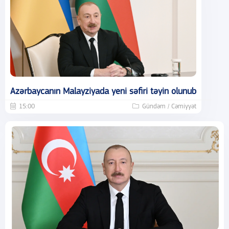
Azərbaycanın Malayziyada yeni səfiri təyin olunub
15:00
Gündəm / Cəmiyyət