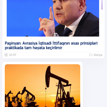
Paşinyan: Avrasiya İqtisadi İttifaqının əsas prinsipləri
praktikada tam həyata keçirilmir
10:37
Dünya