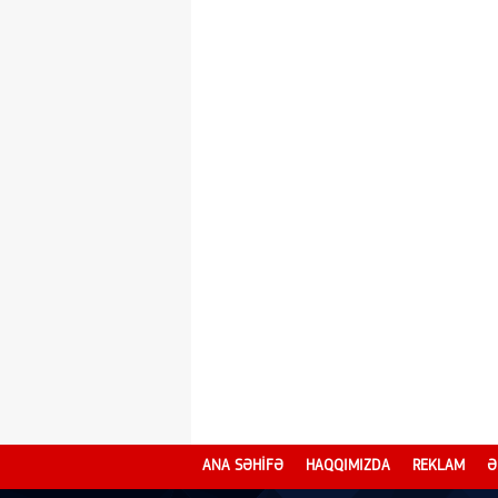
ANA SƏHİFƏ
HAQQIMIZDA
REKLAM
Ə