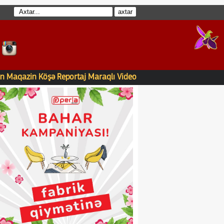
n
Maqazin
Köşə
Reportaj
Maraqlı
Video