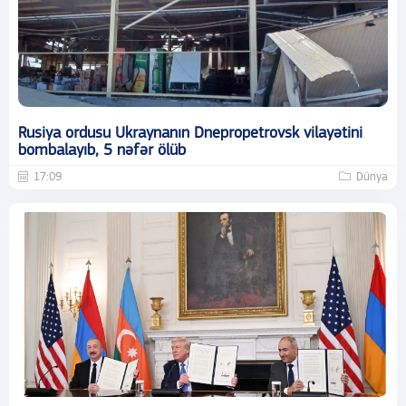
Rusiya ordusu Ukraynanın Dnepropetrovsk vilayətini
bombalayıb, 5 nəfər ölüb
17:09
Dünya