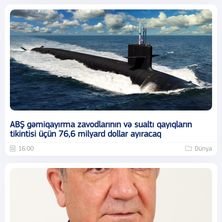
ABŞ gəmiqayırma zavodlarının və sualtı qayıqların
tikintisi üçün 76,6 milyard dollar ayıracaq
16:00
Dünya