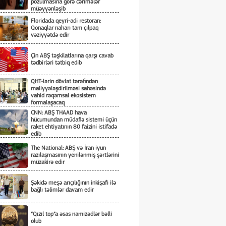
pozulmasına görə cərimələr
müəyyənləşib
Floridada qeyri-adi restoran:
Qonaqlar naharı tam çılpaq
vəziyyətdə edir
Çin ABŞ təşkilatlarına qarşı cavab
tədbirləri tətbiq edib
QHT-lərin dövlət tərəfindən
maliyyələşdirilməsi sahəsində
vahid rəqəmsal ekosistem
formalaşacaq
CNN: ABŞ THAAD hava
hücumundan müdafiə sistemi üçün
raket ehtiyatının 80 faizini istifadə
edib
The National: ABŞ və İran iyun
razılaşmasının yenilənmiş şərtlərini
müzakirə edir
Şəkidə meşə arıçılığının inkişafı ilə
bağlı təlimlər davam edir
“Qızıl top”a əsas namizədlər bəlli
olub