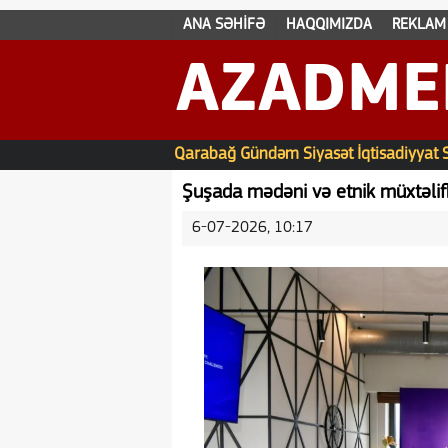
ANA SƏHİFƏ
HAQQIMIZDA
REKLAM
AZADME
Qarabağ
Gündəm
Siyasət
İqtisadiyyat
Şuşada mədəni və etnik müxtəlifli
6-07-2026, 10:17