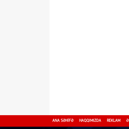
ANA SƏHİFƏ
HAQQIMIZDA
REKLAM
Ə