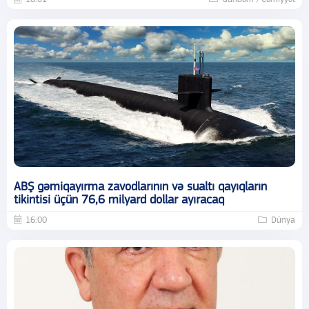
ABŞ gəmiqayırma zavodlarının və sualtı qayıqların
tikintisi üçün 76,6 milyard dollar ayıracaq
16:00
Dünya