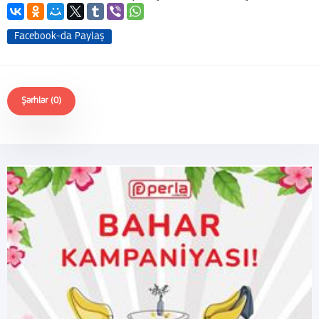
Facebook-da Paylaş
Şərhlər (0)