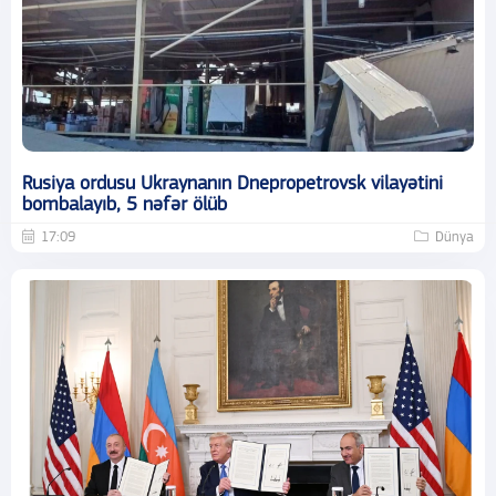
Rusiya ordusu Ukraynanın Dnepropetrovsk vilayətini
bombalayıb, 5 nəfər ölüb
17:09
Dünya