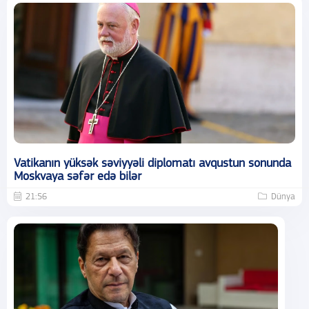
Vatikanın yüksək səviyyəli diplomatı avqustun sonunda
Moskvaya səfər edə bilər
21:56
Dünya