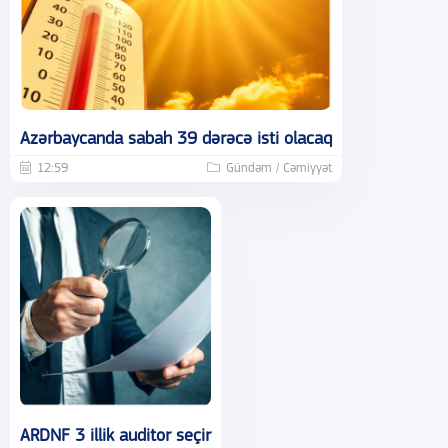
Azərbaycanda sabah 39 dərəcə isti olacaq
12:59
Gündəm / Cəmiyyət
ARDNF 3 illik auditor seçir