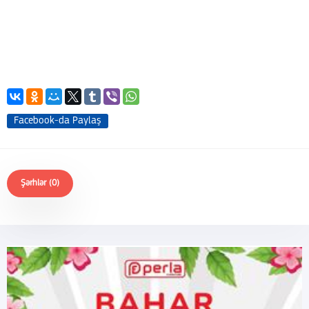
Facebook-da Paylaş
Şərhlər (0)