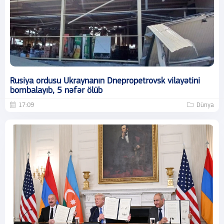
Rusiya ordusu Ukraynanın Dnepropetrovsk vilayətini
bombalayıb, 5 nəfər ölüb
17:09
Dünya