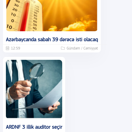
Azərbaycanda sabah 39 dərəcə isti olacaq
12:59
Gündəm / Cəmiyyət
ARDNF 3 illik auditor seçir