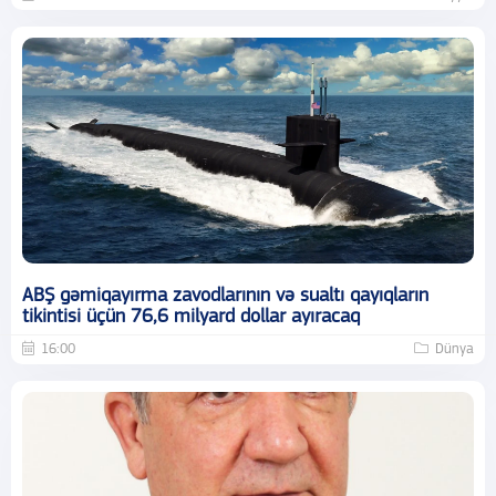
ABŞ gəmiqayırma zavodlarının və sualtı qayıqların
tikintisi üçün 76,6 milyard dollar ayıracaq
16:00
Dünya