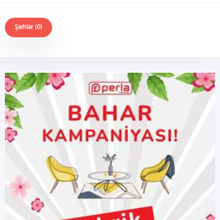
Şərhlər (0)