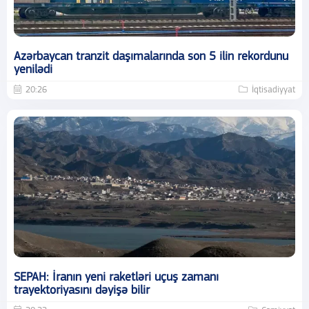
Azərbaycan tranzit daşımalarında son 5 ilin rekordunu
yenilədi
20:26
İqtisadiyyat
SEPAH: İranın yeni raketləri uçuş zamanı
trayektoriyasını dəyişə bilir