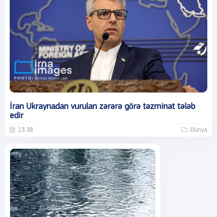
İran Ukraynadan vurulan zərərə görə təzminat tələb
edir
13:38
Dünya