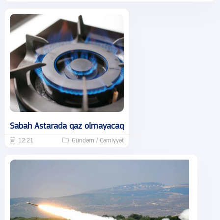
Sabah Astarada qaz olmayacaq
12:21
Gündəm / Cəmiyyət