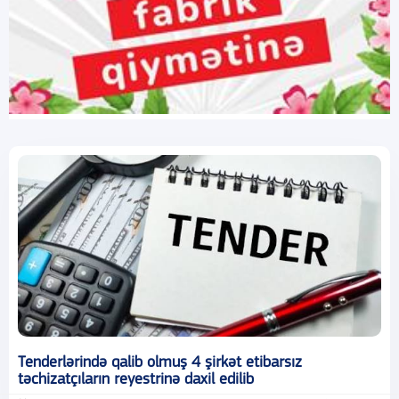
Tenderlərində qalib olmuş 4 şirkət etibarsız
təchizatçıların reyestrinə daxil edilib