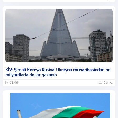
KİV: Şimali Koreya Rusiya-Ukrayna müharibəsindən on
milyardlarla dollar qazanıb
16:46
Dünya