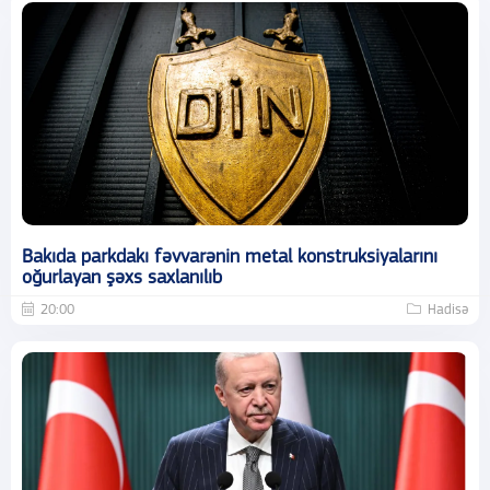
Bakıda parkdakı fəvvarənin metal konstruksiyalarını
oğurlayan şəxs saxlanılıb
20:00
Hadisə