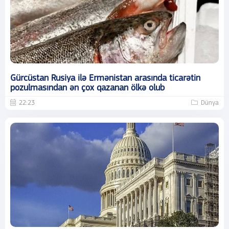
Gürcüstan Rusiya ilə Ermənistan arasında ticarətin
pozulmasından ən çox qazanan ölkə olub
22:23
Dünya