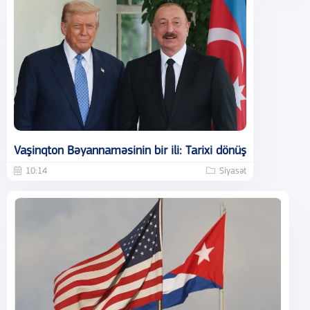
Vaşinqton Bəyannaməsinin bir ili: Tarixi dönüş
10:14
Siyasət