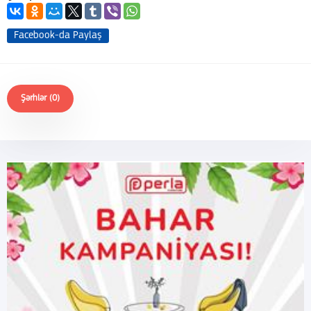
Facebook-da Paylaş
Şərhlər (0)