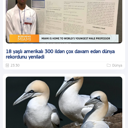
18 yaşlı amerikalı 300 ildən çox davam edən dünya
rekordunu yenilədi
23:30
Dünya