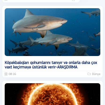
Köpəkbalıqları qohumlarını tanıyır və onlarla daha çox
vaxt keçirməyə üstünlük verir-ARAŞDIRMA
08:16
Dünya