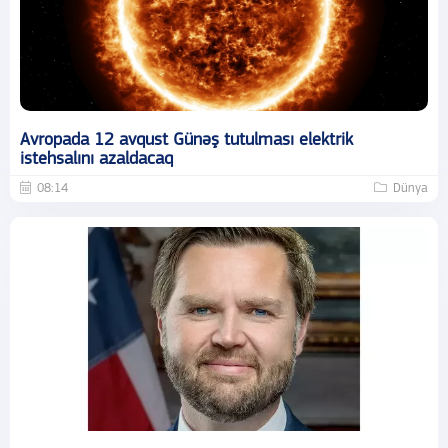
Avropada 12 avqust Günəş tutulması elektrik
istehsalını azaldacaq
08:14
Dünya