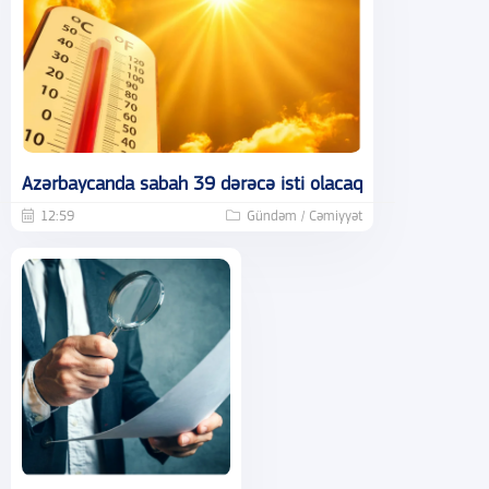
Azərbaycanda sabah 39 dərəcə isti olacaq
12:59
Gündəm / Cəmiyyət