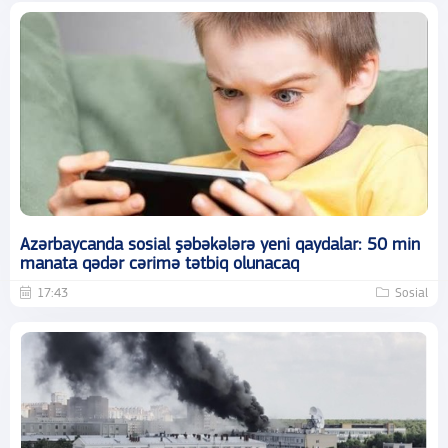
Azərbaycanda sosial şəbəkələrə yeni qaydalar: 50 min
manata qədər cərimə tətbiq olunacaq
17:43
Sosial