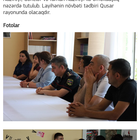
nəzərdə tutulub. Layihənin növbəti tədbiri Qusar
rayonunda olacaqdır.
Fotolar