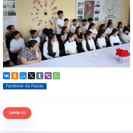
Facebook-da Paylaş
Şərhlər (0)