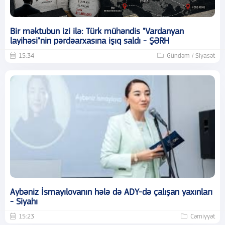
Bir məktubun izi ilə: Türk mühəndis "Vardanyan
layihəsi"nin pərdəarxasına işıq saldı - ŞƏRH
15:34
Gündəm / Siyasət
Aybəniz İsmayılovanın hələ də ADY-də çalışan yaxınları
- Siyahı
15:23
Cəmiyyət