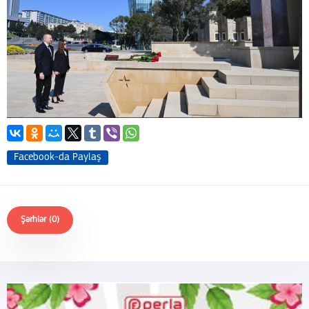
Facebook-da Paylaş
Şərhlər (0)