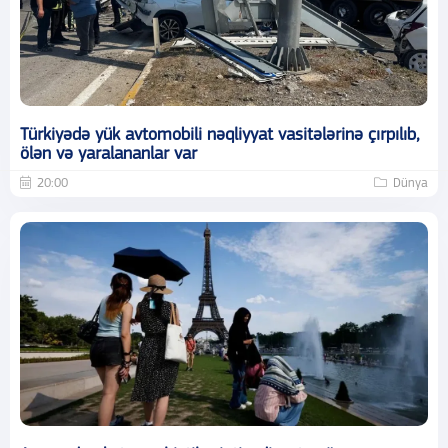
Türkiyədə yük avtomobili nəqliyyat vasitələrinə çırpılıb,
ölən və yaralananlar var
20:00
Dünya