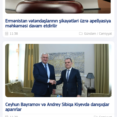
Ermənistan vətəndaşlarının şikayətləri üzrə apellyasiya
məhkəməsi davam etdirilir
11:38
Gündəm / Cəmiyyət
Ceyhun Bayramov və Andrey Sibiqa Kiyevdə danışıqlar
aparırlar