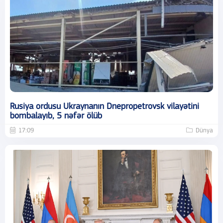
Rusiya ordusu Ukraynanın Dnepropetrovsk vilayətini
bombalayıb, 5 nəfər ölüb
17:09
Dünya