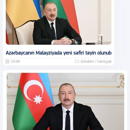
Azərbaycanın Malayziyada yeni səfiri təyin olunub
15:00
Gündəm / Cəmiyyət