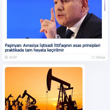
Paşinyan: Avrasiya İqtisadi İttifaqının əsas prinsipləri
praktikada tam həyata keçirilmir
10:37
Dünya