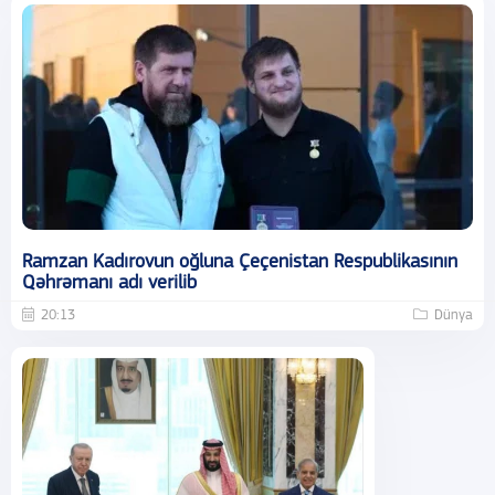
Ramzan Kadırovun oğluna Çeçenistan Respublikasının
Qəhrəmanı adı verilib
20:13
Dünya