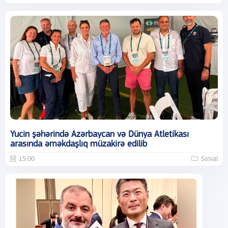
Yucin şəhərində Azərbaycan və Dünya Atletikası
arasında əməkdaşlıq müzakirə edilib
15:00
Sosial