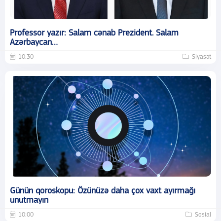
Professor yazır: Salam cənab Prezident. Salam
Azərbaycan…
10:30
Siyasət
Günün qoroskopu: Özünüzə daha çox vaxt ayırmağı
unutmayın
10:00
Sosial