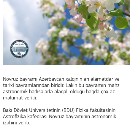
Novruz bayramı Azərbaycan xalqının ən əlamətdar və
tarixi bayramlarından biridir. Lakin bu bayramın məhz
astronomik hadisələrlə əlaqəli olduğu haqda çox az
məlumat verilir.
Bakı Dövlət Universitetinin (BDU) Fizika fakültəsinin
Astrofizika kafedrası Novruz bayramının astronomik
izahını verib.