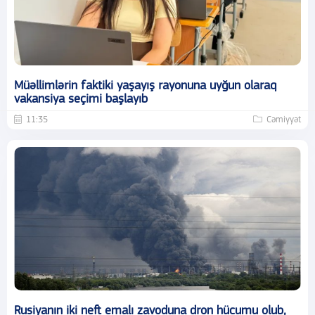
Müəllimlərin faktiki yaşayış rayonuna uyğun olaraq
vakansiya seçimi başlayıb
11:35
Cəmiyyət
Rusiyanın iki neft emalı zavoduna dron hücumu olub,