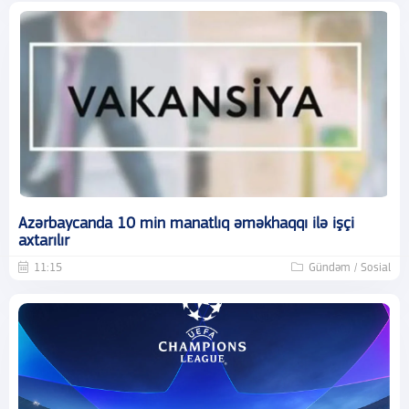
Azərbaycanda 10 min manatlıq əməkhaqqı ilə işçi
axtarılır
11:15
Gündəm / Sosial