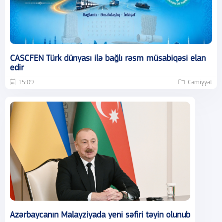
CASCFEN Türk dünyası ilə bağlı rəsm müsabiqəsi elan
edir
15:09
Cəmiyyət
Azərbaycanın Malayziyada yeni səfiri təyin olunub