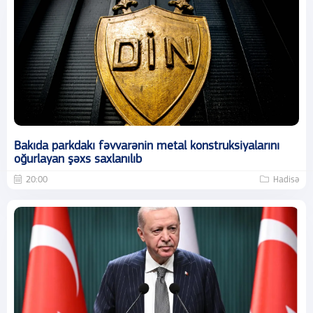
Bakıda parkdakı fəvvarənin metal konstruksiyalarını
oğurlayan şəxs saxlanılıb
20:00
Hadisə