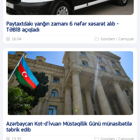
Paytaxtdakı yanğın zamanı 6 nəfər xəsarət alıb -
TƏBİB açıqladı
16:04
Gündəm / Cəmiyyət
Azərbaycan Kot-d'İvuarı Müstəqillik Günü münasibətilə
təbrik edib
15:35
Gündəm / Cəmiyyət