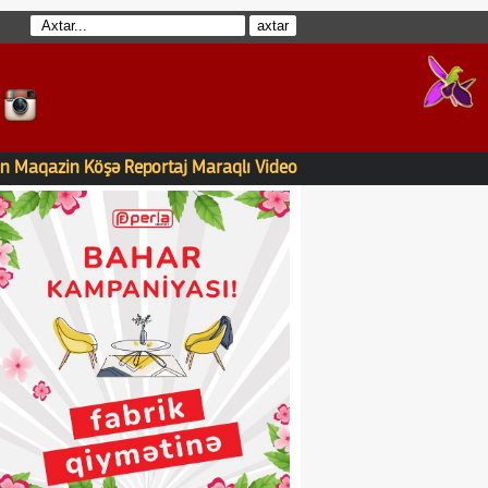
n
Maqazin
Köşə
Reportaj
Maraqlı
Video