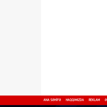
ANA SƏHİFƏ
HAQQIMIZDA
REKLAM
Ə