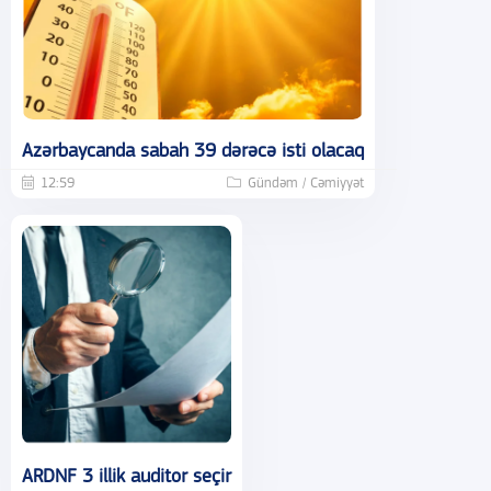
Azərbaycanda sabah 39 dərəcə isti olacaq
12:59
Gündəm / Cəmiyyət
ARDNF 3 illik auditor seçir