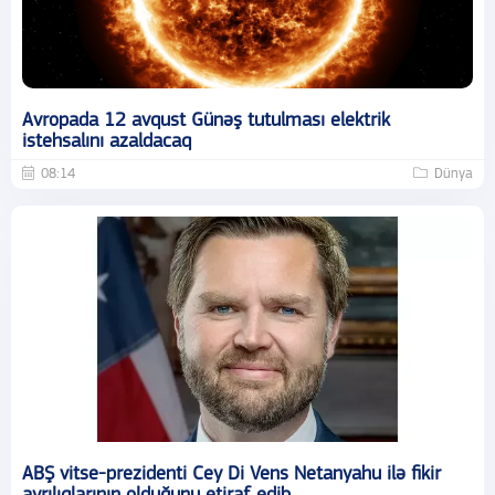
Avropada 12 avqust Günəş tutulması elektrik
istehsalını azaldacaq
08:14
Dünya
ABŞ vitse-prezidenti Cey Di Vens Netanyahu ilə fikir