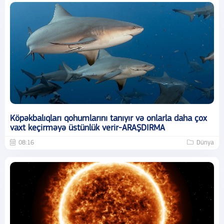
Köpəkbalıqları qohumlarını tanıyır və onlarla daha çox
vaxt keçirməyə üstünlük verir-ARAŞDIRMA
08:16
Dünya