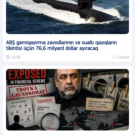
ABŞ gəmiqayırma zavodlarının və sualtı qayıqların
tikintisi üçün 76,6 milyard dollar ayıracaq
16:00
Dünya