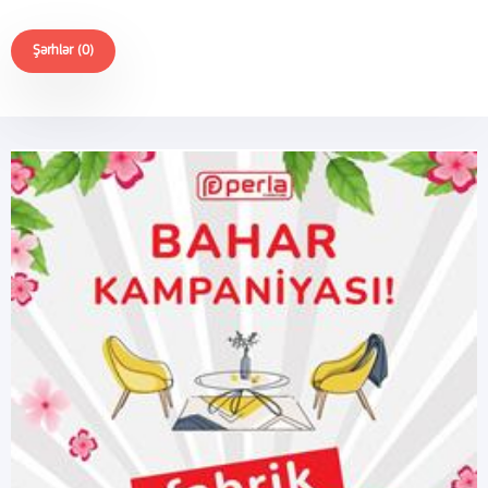
Şərhlər (0)