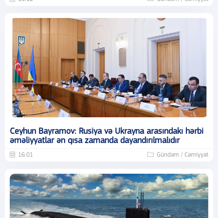
Ceyhun Bayramov: Rusiya və Ukrayna arasındakı hərbi
əməliyyatlar ən qısa zamanda dayandırılmalıdır
16:01
Gündəm / Cəmiyyət