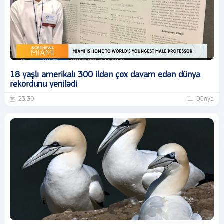
18 yaşlı amerikalı 300 ildən çox davam edən dünya
rekordunu yenilədi
23:30
Dünya