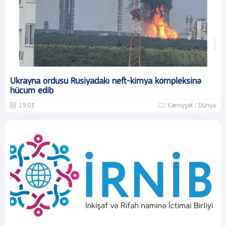
Ukrayna ordusu Rusiyadakı neft-kimya kompleksinə
hücum edib
19:03
Cəmiyyət / Dünya