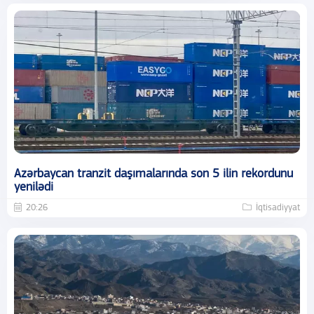
Azərbaycan tranzit daşımalarında son 5 ilin rekordunu
yenilədi
20:26
İqtisadiyyat