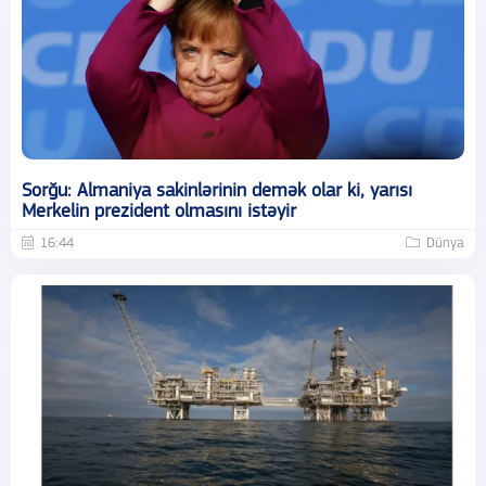
Sorğu: Almaniya sakinlərinin demək olar ki, yarısı
Merkelin prezident olmasını istəyir
16:44
Dünya