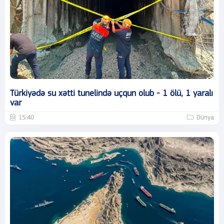
Türkiyədə su xətti tunelində uçqun olub - 1 ölü, 1 yaralı
var
15:40
Dünya