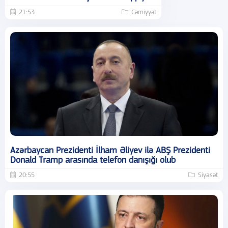
21:53
Cəmiyyət
Azərbaycan Prezidenti İlham Əliyev ilə ABŞ Prezidenti
Donald Tramp arasında telefon danışığı olub
20:55
Siyasət