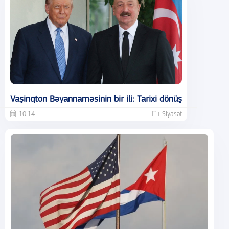
Vaşinqton Bəyannaməsinin bir ili: Tarixi dönüş
10:14
Siyasət