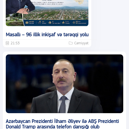
Masallı – 96 illik inkişaf və tərəqqi yolu
21:53
Cəmiyyət
Azərbaycan Prezidenti İlham Əliyev ilə ABŞ Prezidenti
Donald Tramp arasında telefon danışığı olub