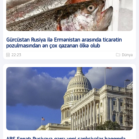
Gürcüstan Rusiya ilə Ermənistan arasında ticarətin
pozulmasından ən çox qazanan ölkə olub
22:23
Dünya