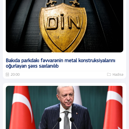
Bakıda parkdakı fəvvarənin metal konstruksiyalarını
oğurlayan şəxs saxlanılıb
20:00
Hadisə