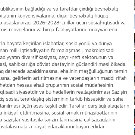
blikasının bağladığı və ya tərəfdar çıxdığı beynəlxalq
latının konvensiyalarına, digər beynəlxalq hüquq
ə əsaslanaraq, 2026-2028-ci illər üçün sosial-iqtisadi və
mış mövqelərini və birgə fəaliyyətlərini müəyyən edir.
rla həyata keçirilən islahatlar, sosialyönlü və dünya
nan milli iqtisadiyyatın formalaşması, makroiqtisadi
sadiyyatın diversifikasiyası, qeyri-neft sektorunun və
məsi, sahibkarlığa dövlət dəstəyinin gücləndirilməsi ölkədə
caq dərəcədə azaldılmasına, əhalinin məşğulluğunun təmin
sına, gəlirlərin artırılmasına və vətəndaşların maddi rifah
cəhətdən həssas əhali qruplarının sosial müdafiəsinin
qtisadi siyasətdir və bu hədəflərin reallaşdırılması Sazişin
ziş sosial tərəfdaşlıq sisteminin tərkib hissəsidir və sahə
lanılması üçün əsas təşkil edir. Tərəflər qarşılıqlı əlaqələrin
nda inkişaf etdirilməsinə, sosial-əmək münasibətlərinin
və sazişlər vasitəsilə tənzimlənməsinə çalışacaqlarını,
övdələşmələrə riayət edəcəklərini bəyan edirlər.