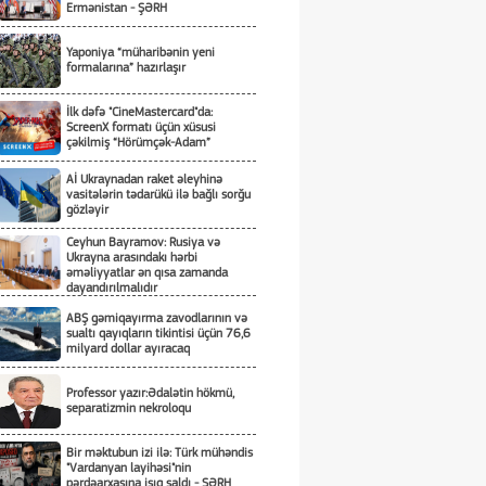
Ermənistan - ŞƏRH
Yaponiya “müharibənin yeni
formalarına” hazırlaşır
İlk dəfə "CineMastercard"da:
ScreenX formatı üçün xüsusi
çəkilmiş “Hörümçək-Adam”
Aİ Ukraynadan raket əleyhinə
vasitələrin tədarükü ilə bağlı sorğu
gözləyir
Ceyhun Bayramov: Rusiya və
Ukrayna arasındakı hərbi
əməliyyatlar ən qısa zamanda
dayandırılmalıdır
ABŞ gəmiqayırma zavodlarının və
sualtı qayıqların tikintisi üçün 76,6
milyard dollar ayıracaq
Professor yazır:Ədalətin hökmü,
separatizmin nekroloqu
Bir məktubun izi ilə: Türk mühəndis
"Vardanyan layihəsi"nin
pərdəarxasına işıq saldı - ŞƏRH