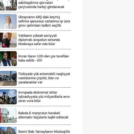
sabitləşdirmə qüvvələri
çərçivəsində hərbçi göndərəcək
Ukraynanın ABŞ-dakı keçmiş
səfirinə qanunsuz varlanma işi üzrə
girov qətimkan tədbiri seçilib
Vatikanın yüksək səviyyəli
diplomatı avqustun sonunda
Moskvaya səfər edə bilər
İmran Xanın 100-dən çox tərəfdarı
həbs edilib - KİV
Türkiyədə yük avtomobili nəqliyyat
vasitələrinə çırpılıb, ölən və
yaralananlar var
Avropada ekstremal istilər
iqtisadiyyata yüz milyardlarla avro
zərər vura bilər
Bakıda 6 marşrutun hərəkəti
alternativ küçələrlə təşkil ediləcək
Rəsmi Bakı Yamaykanın Müstəqillik