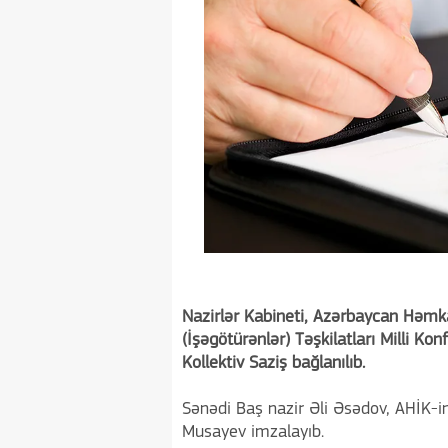
Nazirlər Kabineti, Azərbaycan Həmkar
(İşəgötürənlər) Təşkilatları Milli K
Kollektiv Saziş bağlanılıb.
Sənədi Baş nazir Əli Əsədov, AHİK
Musayev imzalayıb.