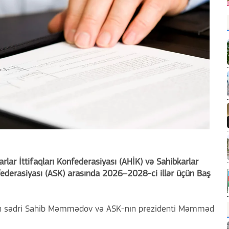
lar İttifaqları Konfederasiyası (AHİK) və Sahibkarlar
onfederasiyası (ASK) arasında 2026–2028-ci illər üçün Baş
-in sədri Sahib Məmmədov və ASK-nın prezidenti Məmməd