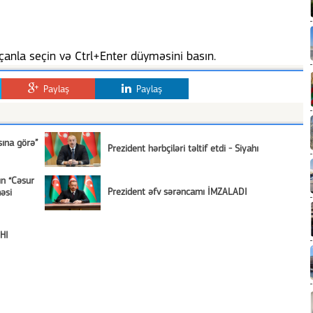
anla seçin və Ctrl+Enter düyməsini basın.
Paylaş
Paylaş
sına görə”
Prezident hərbçiləri təltif etdi - Siyahı
ın “Cəsur
Prezident əfv sərəncamı İMZALADI
məsi
AHI