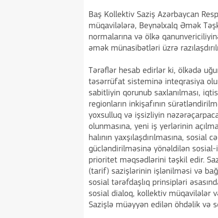
Baş Kollektiv Saziş Azərbaycan Respu
müqavilələrə, Beynəlxalq Əmək Təşki
normalarına və ölkə qanunvericiliyin
əmək münasibətləri üzrə razılaşdırıl
Tərəflər hesab edirlər ki, ölkədə uğu
təsərrüfat sisteminə inteqrasiya olu
sabitliyin qorunub saxlanılması, iqti
regionların inkişafının sürətləndiril
yoxsulluq və işsizliyin nəzərəçarpa
olunmasına, yeni iş yerlərinin açılma
halının yaxşılaşdırılmasına, sosial 
gücləndirilməsinə yönəldilən sosial-i
prioritet məqsədlərini təşkil edir. Sa
(tarif) sazişlərinin işlənilməsi və bağ
sosial tərəfdaşlıq prinsipləri əsası
sosial dialoq, kollektiv müqavilələr 
Sazişlə müəyyən edilən öhdəlik və s