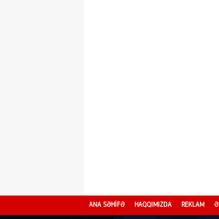
ANA SƏHİFƏ
HAQQIMIZDA
REKLAM
Ə