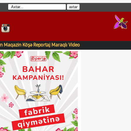
n
Maqazin
Köşə
Reportaj
Maraqlı
Video