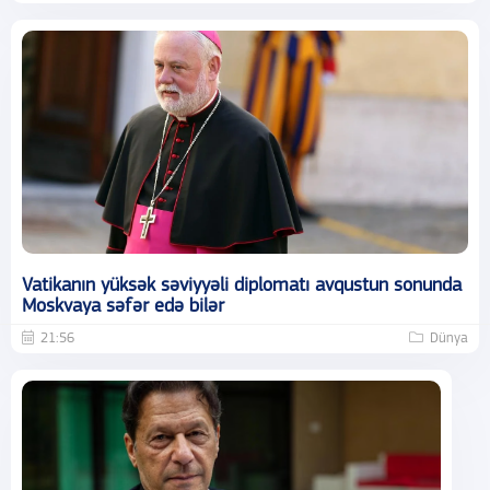
Vatikanın yüksək səviyyəli diplomatı avqustun sonunda
Moskvaya səfər edə bilər
21:56
Dünya