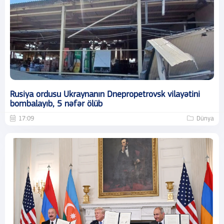
Rusiya ordusu Ukraynanın Dnepropetrovsk vilayətini
bombalayıb, 5 nəfər ölüb
17:09
Dünya