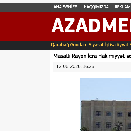
ANA SƏHİFƏ
HAQQIMIZDA
REKLAM
AZADME
Qarabağ
Gündəm
Siyasət
İqtisadiyyat
Masallı Rayon İcra Hakimiyyəti ə
12-06-2026, 16:26