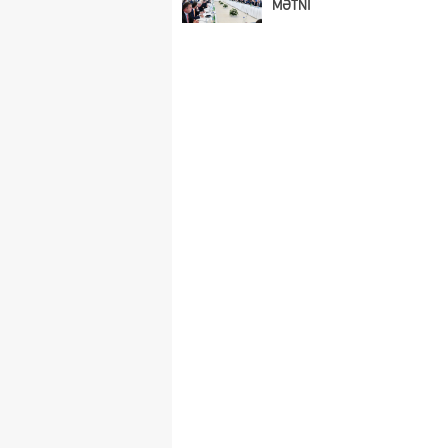
MƏTNİ