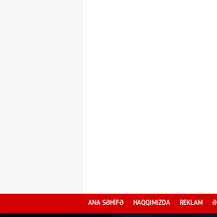
ANA SƏHİFƏ
HAQQIMIZDA
REKLAM
Ə