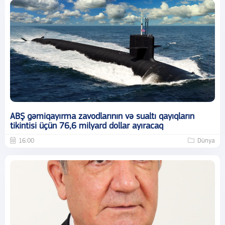
ABŞ gəmiqayırma zavodlarının və sualtı qayıqların
tikintisi üçün 76,6 milyard dollar ayıracaq
16:00
Dünya