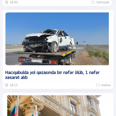
18:30
Cəmiyyət
Hacıqabulda yol qəzasında bir nəfər ölüb, 1 nəfər
xəsarət alıb
18:15
Hadisə