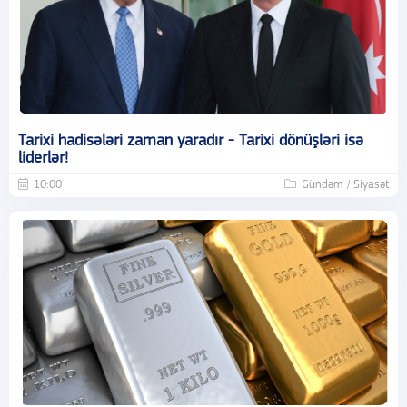
Tarixi hadisələri zaman yaradır - Tarixi dönüşləri isə
liderlər!
10:00
Gündəm / Siyasət