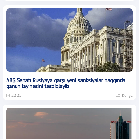
ABŞ Senatı Rusiyaya qarşı yeni sanksiyalar haqqında
qanun layihəsini təsdiqləyib
22:21
Dünya