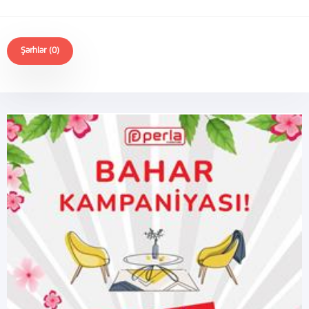
Şərhlər (0)