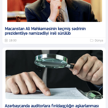
Macarıstan Ali Məhkəməsinin keçmiş sədrinin
prezidentliyə namizədliyi irəli sürülüb
18:00
Dünya
Azərbaycanda auditorlara fırıldaqçılığın aşkarlanması