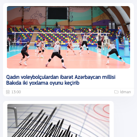
Qadın voleybolçulardan ibarət Azərbaycan millisi
Bakıda iki yoxlama oyunu keçirib
13:00
İdman