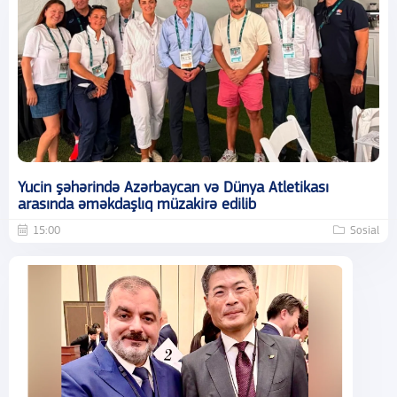
Yucin şəhərində Azərbaycan və Dünya Atletikası
arasında əməkdaşlıq müzakirə edilib
15:00
Sosial