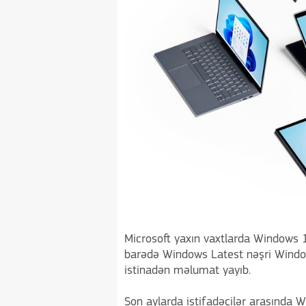
Microsoft yaxın vaxtlarda Windows 
barədə Windows Latest nəşri Window
istinadən məlumat yayıb.
Son aylarda istifadəçilər arasında 