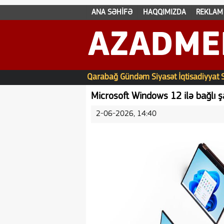
ANA SƏHİFƏ
HAQQIMIZDA
REKLAM
AZADME
Qarabağ
Gündəm
Siyasət
İqtisadiyyat
Microsoft Windows 12 ilə bağlı 
2-06-2026, 14:40