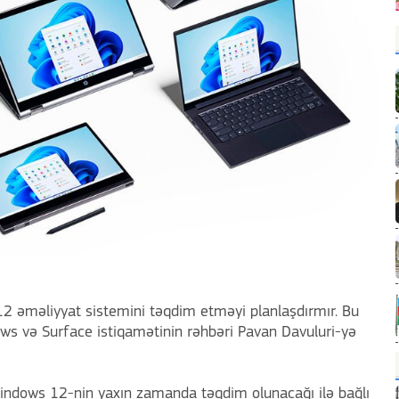
12 əməliyyat sistemini təqdim etməyi planlaşdırmır. Bu
s və Surface istiqamətinin rəhbəri Pavan Davuluri-yə
Windows 12-nin yaxın zamanda təqdim olunacağı ilə bağlı