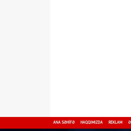
ANA SƏHİFƏ
HAQQIMIZDA
REKLAM
Ə