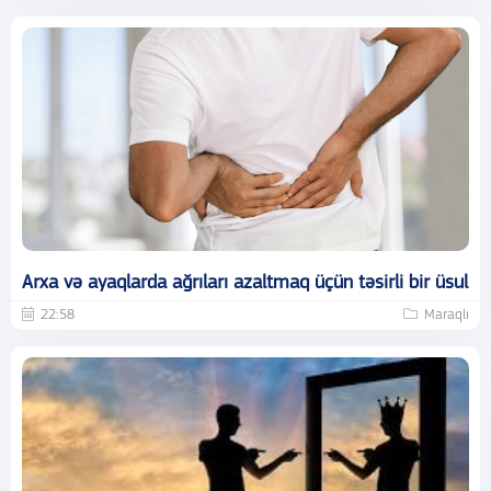
Arxa və ayaqlarda ağrıları azaltmaq üçün təsirli bir üsul
22:58
Maraqlı