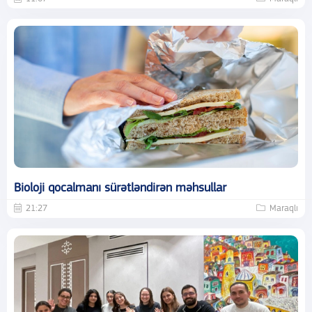
Bioloji qocalmanı sürətləndirən məhsullar
21:27
Maraqlı