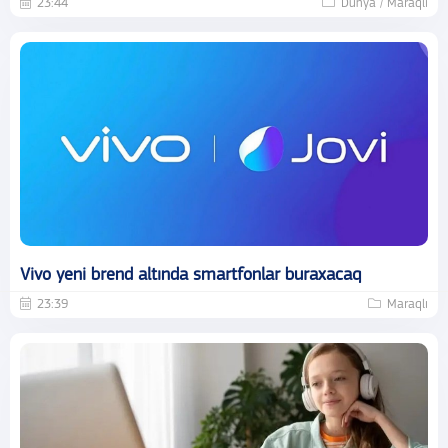
23:44
Dünya / Maraqlı
Vivo yeni brend altında smartfonlar buraxacaq
23:39
Maraqlı