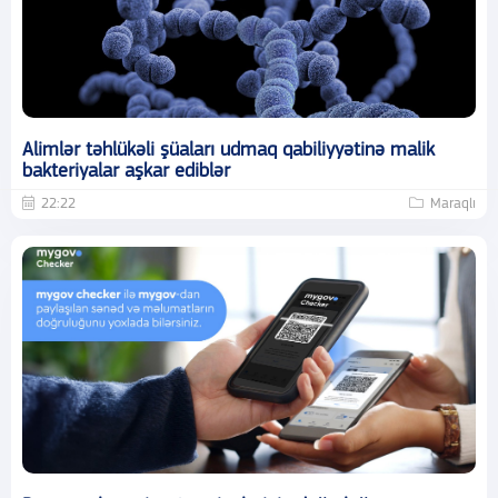
Alimlər təhlükəli şüaları udmaq qabiliyyətinə malik
bakteriyalar aşkar ediblər
22:22
Maraqlı