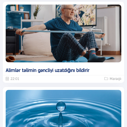
Alimlər təlimin gəncliyi uzatdığını bildirir
22:01
Maraqlı