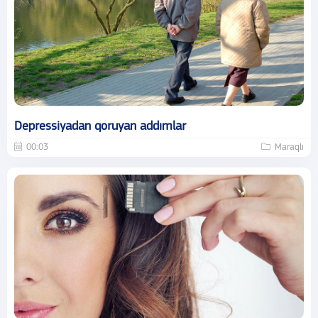
Depressiyadan qoruyan addımlar
00:03
Maraqlı