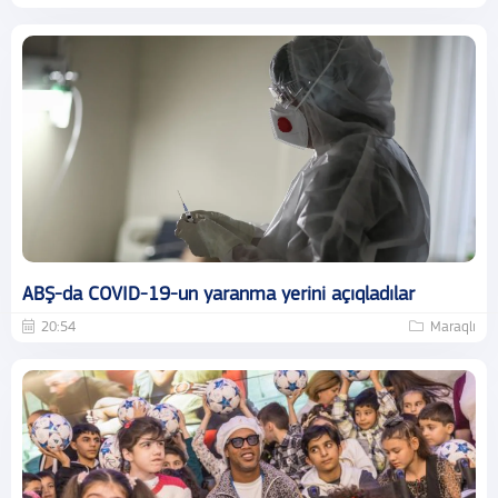
ABŞ-da COVID-19-un yaranma yerini açıqladılar
20:54
Maraqlı