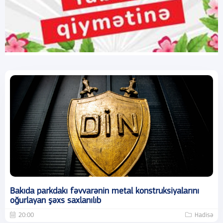
Bakıda parkdakı fəvvarənin metal konstruksiyalarını
oğurlayan şəxs saxlanılıb
20:00
Hadisə