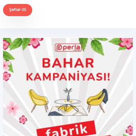
Şərhlər (0)