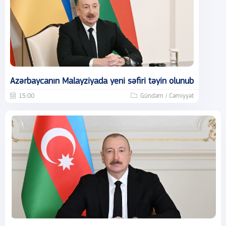
Azərbaycanın Malayziyada yeni səfiri təyin olunub
15:00
Gündəm / Cəmiyyət