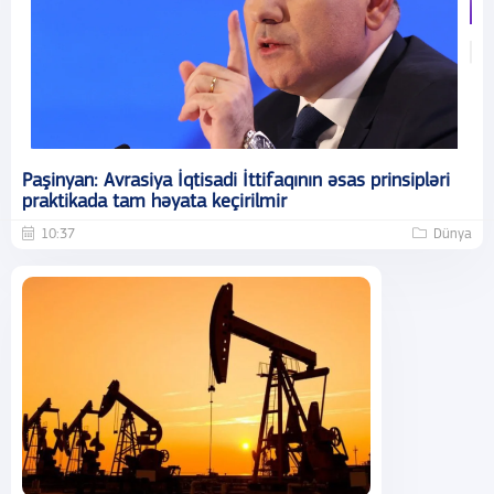
Paşinyan: Avrasiya İqtisadi İttifaqının əsas prinsipləri
praktikada tam həyata keçirilmir
10:37
Dünya