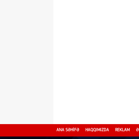
ANA SƏHİFƏ
HAQQIMIZDA
REKLAM
Ə