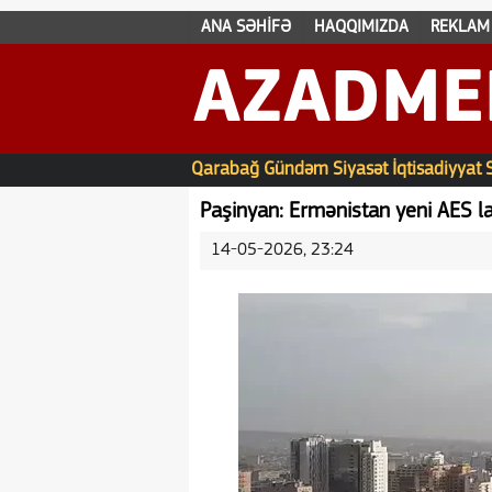
ANA SƏHİFƏ
HAQQIMIZDA
REKLAM
AZADME
Qarabağ
Gündəm
Siyasət
İqtisadiyyat
Paşinyan: Ermənistan yeni AES la
14-05-2026, 23:24