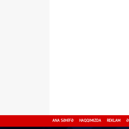
ANA SƏHİFƏ
HAQQIMIZDA
REKLAM
Ə