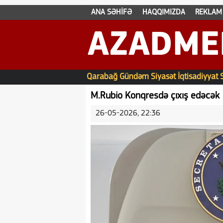
ANA SƏHİFƏ
HAQQIMIZDA
REKLAM
AZADME
Qarabağ
Gündəm
Siyasət
İqtisadiyyat
M.Rubio Konqresdə çıxış edəcək
26-05-2026, 22:36