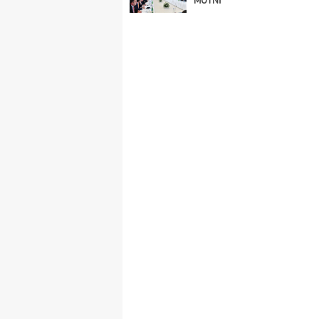
MƏTNİ