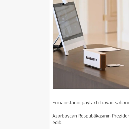
Ermənistanın paytaxtı İrəvan şəhərində
Azərbaycan Respublikasının Preziden
edib.