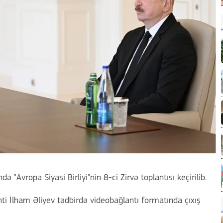
 "Avropa Siyasi Birliyi"nin 8-ci Zirvə toplantısı keçirilib.
ti İlham Əliyev tədbirdə videobağlantı formatında çıxış