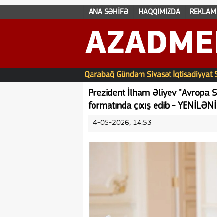
ANA SƏHİFƏ
HAQQIMIZDA
REKLAM
AZADME
Qarabağ
Gündəm
Siyasət
İqtisadiyyat
Prezident İlham Əliyev "Avropa Siy
formatında çıxış edib - YENİLƏN
4-05-2026, 14:53